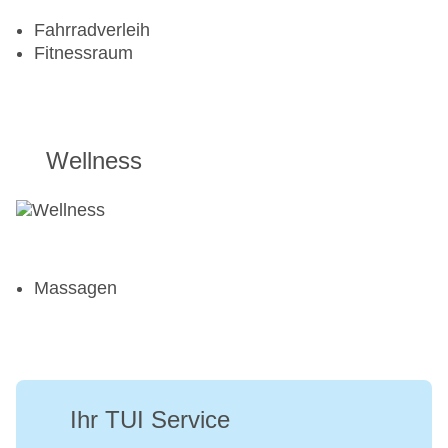
Fahrradverleih
Fitnessraum
Wellness
Massagen
Ihr TUI Service