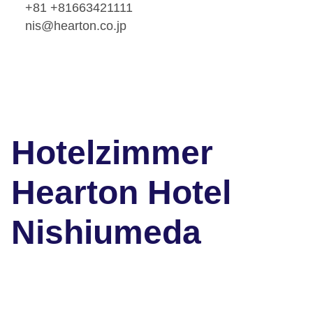
+81 +81663421111
nis@hearton.co.jp
Hotelzimmer
Hearton Hotel
Nishiumeda