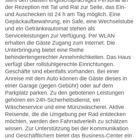
steht den Gästen englischsprachiges Personal an
der Rezeption mit Tat und Rat zur Seite, das Ein-
und Auschecken ist 24 h am Tag möglich. Eine
Gepäckaufbewahrung, ein Safe, eine Wechselstube
und ein Getränkeautomat stehen als
Serviceleistungen zur Verfügung. Per WLAN
erhalten die Gäste Zugang zum Internet. Die
Unterbringung bietet eine Reihe
behindertengerechter Annehmlichkeiten. Das Haus
verfügt über rollstuhlgerechte Einrichtungen.
Geschäfte sind ebenfalls vorhanden. Bei einer
Anreise mit dem Auto können die Gäste dieses in
einer Garage (gegen Gebühr) oder auf dem
Parkplatz parken. Zu den gebotenen Leistungen
gehören ein 24h-Sicherheitsdienst, ein
Wäscheservice und eine Münzwäscherei. Aktive
Reisende, die die Umgebung per Rad entdecken
möchten, werden den Fahrradverleih zu schätzen
wissen. Zur Unterstützung bei der Kommunikation
und Geschäftlichem bietet das Business-Center ein