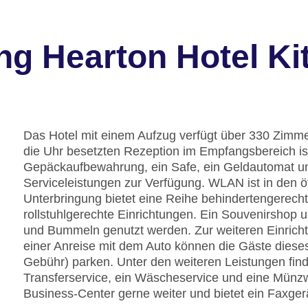
ng Hearton Hotel K
Das Hotel mit einem Aufzug verfügt über 330 Zimme
die Uhr besetzten Rezeption im Empfangsbereich ist 
Gepäckaufbewahrung, ein Safe, ein Geldautomat un
Serviceleistungen zur Verfügung. WLAN ist in den öf
Unterbringung bietet eine Reihe behindertengerech
rollstuhlgerechte Einrichtungen. Ein Souvenirsho
und Bummeln genutzt werden. Zur weiteren Einrichtu
einer Anreise mit dem Auto können die Gäste diese
Gebühr) parken. Unter den weiteren Leistungen finde
Transferservice, ein Wäscheservice und eine Münzwä
Business-Center gerne weiter und bietet ein Faxger