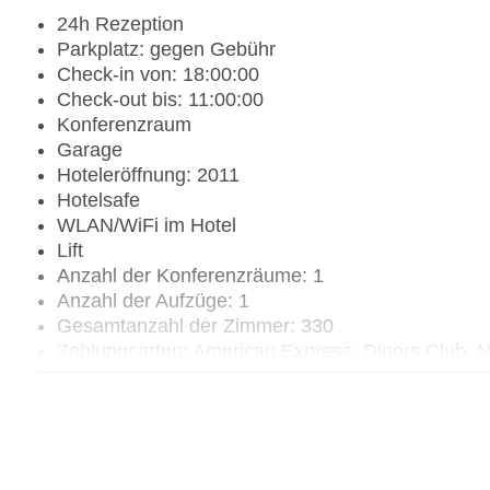
24h Rezeption
Parkplatz: gegen Gebühr
Check-in von: 18:00:00
Check-out bis: 11:00:00
Konferenzraum
Garage
Hoteleröffnung: 2011
Hotelsafe
WLAN/WiFi im Hotel
Lift
Anzahl der Konferenzräume: 1
Anzahl der Aufzüge: 1
Gesamtanzahl der Zimmer: 330
Zahlungsarten: American Express, Diners Club, M
Landeskategorie: 3 Sterne