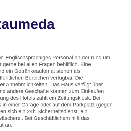
itaumeda
r. Englischsprachiges Personal an der rund um
gerne bei allen Fragen behilflich. Eine
d ein Getränkeautomat stehen als
fentlichen Bereichen verfügbar. Die
ter Annehmlichkeiten. Das Haus verfügt über
p und andere Geschäfte können zum Einkaufen
ng des Hotels zählt ein Zeitungskiosk. Bei
s in einer Garage oder auf dem Parkplatz (gegen
n sich ein 24h-Sicherheitsdienst, ein
scherei. Bei Geschäftlichem hilft das
ät an.