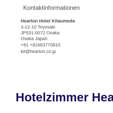
Kontaktinformationen
Hearton Hotel Kitaumeda
3-12-10 Toyosaki
JP531-0072 Osaka
Osaka Japan
+81 +81663770810
kit@hearton.co.jp
Hotelzimmer Hea