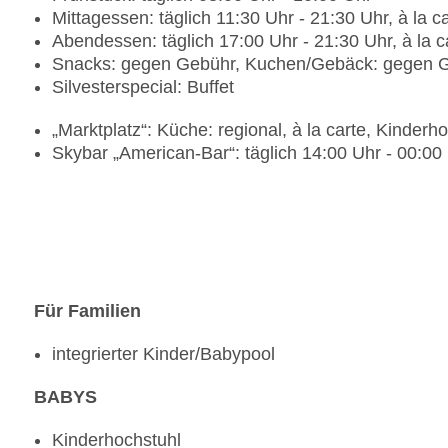
Mittagessen: täglich 11:30 Uhr - 21:30 Uhr, à la c
Abendessen: täglich 17:00 Uhr - 21:30 Uhr, à la c
Snacks: gegen Gebühr, Kuchen/Gebäck: gegen G
Silvesterspecial: Buffet
„Marktplatz“: Küche: regional, à la carte, Kinderh
Skybar „American-Bar“: täglich 14:00 Uhr - 00:00
Für Familien
integrierter Kinder/Babypool
BABYS
Kinderhochstuhl