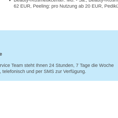
Beauty-/Kosmetikcenter: Mo. - Sa., Beauty-/Kos
62 EUR, Peeling: pro Nutzung ab 20 EUR, Pedik
e
vice Team steht Ihnen 24 Stunden, 7 Tage die Woche
p, telefonisch und per SMS zur Verfügung.