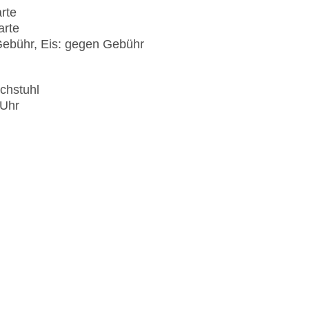
arte
arte
ebühr, Eis: gegen Gebühr
ochstuhl
 Uhr