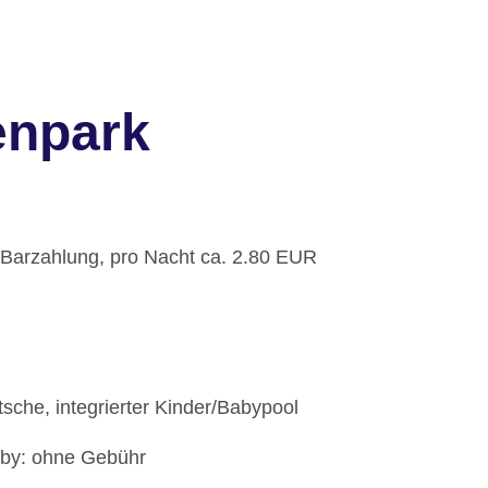
enpark
: Barzahlung, pro Nacht ca. 2.80 EUR
sche, integrierter Kinder/Babypool
bby: ohne Gebühr