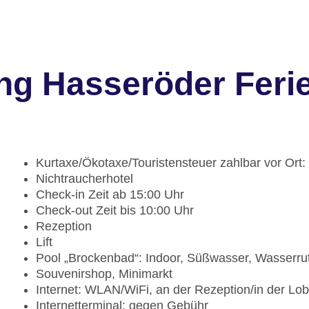
ng Hasseröder Feri
Kurtaxe/Ökotaxe/Touristensteuer zahlbar vor Ort
Nichtraucherhotel
Check-in Zeit ab 15:00 Uhr
Check-out Zeit bis 10:00 Uhr
Rezeption
Lift
Pool „Brockenbad“: Indoor, Süßwasser, Wasserrut
Souvenirshop, Minimarkt
Internet: WLAN/WiFi, an der Rezeption/in der Lo
Internetterminal: gegen Gebühr