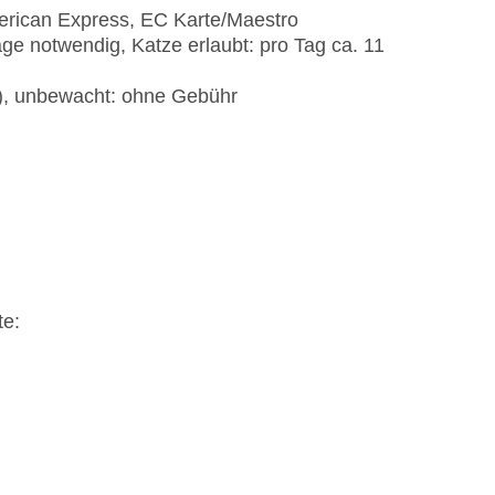
erican Express, EC Karte/Maestro
age notwendig, Katze erlaubt: pro Tag ca. 11
t), unbewacht: ohne Gebühr
te: