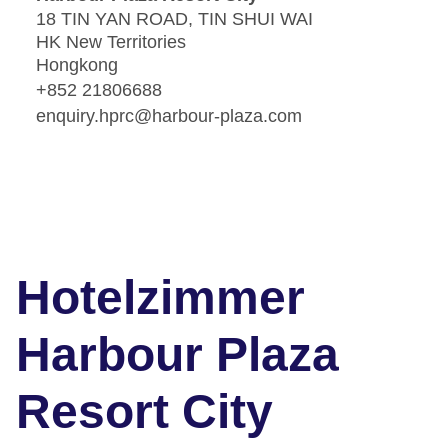
18 TIN YAN ROAD, TIN SHUI WAI
HK New Territories
Hongkong
+852 21806688
enquiry.hprc@harbour-plaza.com
Hotelzimmer
Harbour Plaza
Resort City