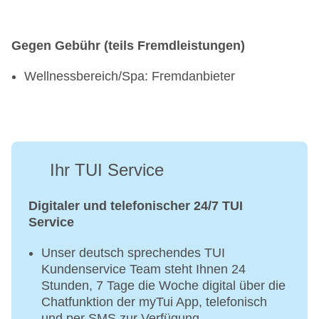
Uhr, Fitnessraum: ab 18 Jahre, 06:30 Uhr - 19:00
Uhr
Gegen Gebühr (teils Fremdleistungen)
Wellnessbereich/Spa: Fremdanbieter
Ihr TUI Service
Digitaler und telefonischer 24/7 TUI
Service
Unser deutsch sprechendes TUI
Kundenservice Team steht Ihnen 24
Stunden, 7 Tage die Woche digital über die
Chatfunktion der myTui App, telefonisch
und per SMS zur Verfügung.