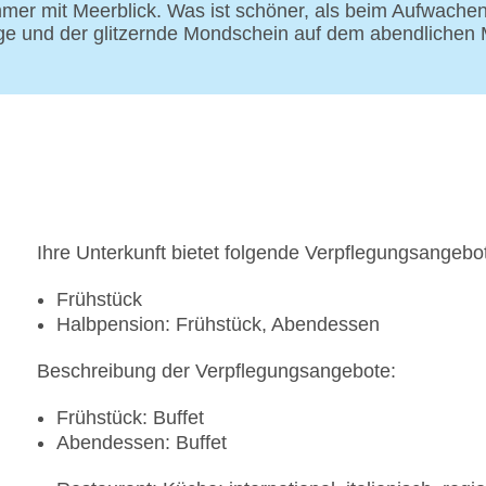
Zimmer mit Meerblick. Was ist schöner, als beim Aufwac
e und der glitzernde Mondschein auf dem abendlichen M
Ihre Unterkunft bietet folgende Verpflegungsangebo
Frühstück
Halbpension: Frühstück, Abendessen
Beschreibung der Verpflegungsangebote:
Frühstück: Buffet
Abendessen: Buffet