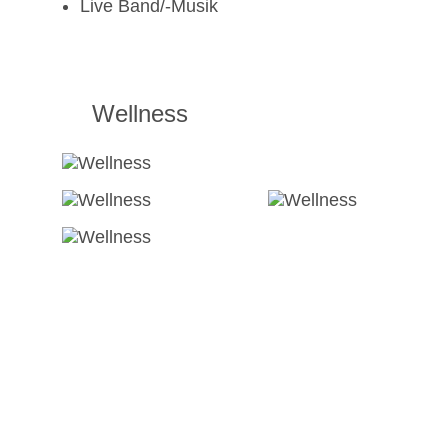
Live Band/-Musik
Wellness