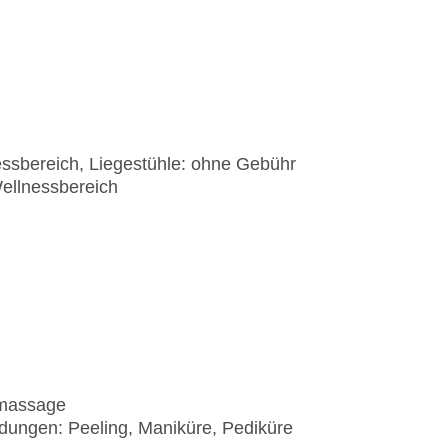
essbereich, Liegestühle: ohne Gebühr
Wellnessbereich
nmassage
dungen: Peeling, Maniküre, Pediküre