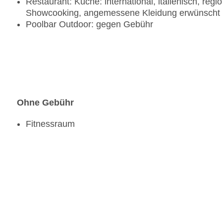
Restaurant: Küche: international, italienisch, regi
Showcooking, angemessene Kleidung erwünscht
Poolbar Outdoor: gegen Gebühr
Ohne Gebühr
Fitnessraum