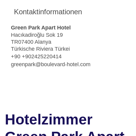
Kontaktinformationen
Green Park Apart Hotel
Hacıkadiroğlu Sok 19
TR07400 Alanya
Türkische Riviera Türkei
+90 +902425220414
greenpark@boulevard-hotel.com
Hotelzimmer