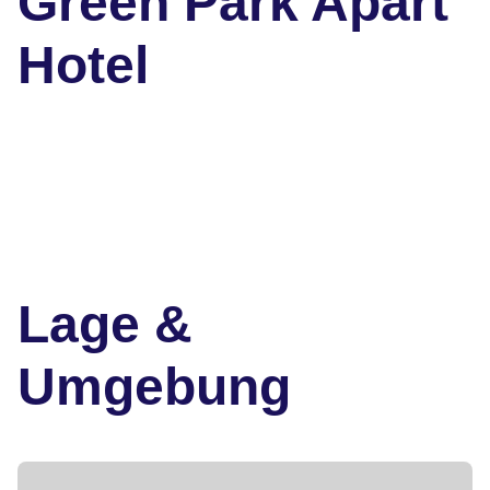
Green Park Apart
Hotel
Lage &
Umgebung