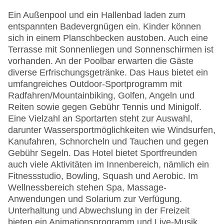
Ein Außenpool und ein Hallenbad laden zum
entspannten Badevergnügen ein. Kinder können
sich in einem Planschbecken austoben. Auch eine
Terrasse mit Sonnenliegen und Sonnenschirmen ist
vorhanden. An der Poolbar erwarten die Gäste
diverse Erfrischungsgetränke. Das Haus bietet ein
umfangreiches Outdoor-Sportprogramm mit
Radfahren/Mountainbiking, Golfen, Angeln und
Reiten sowie gegen Gebühr Tennis und Minigolf.
Eine Vielzahl an Sportarten steht zur Auswahl,
darunter Wassersportmöglichkeiten wie Windsurfen,
Kanufahren, Schnorcheln und Tauchen und gegen
Gebühr Segeln. Das Hotel bietet Sportfreunden
auch viele Aktivitäten im Innenbereich, nämlich ein
Fitnessstudio, Bowling, Squash und Aerobic. Im
Wellnessbereich stehen Spa, Massage-
Anwendungen und Solarium zur Verfügung.
Unterhaltung und Abwechslung in der Freizeit
bieten ein Animationsprogramm und Live-Musik.