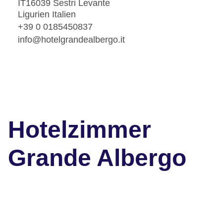
IT16039 Sestri Levante
Ligurien Italien
+39 0 0185450837
info@hotelgrandealbergo.it
Hotelzimmer
Grande Albergo