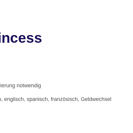
incess
vierung notwendig
, englisch, spanisch, französisch, Geldwechsel