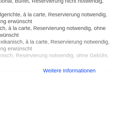
ional, Buffet, Reservierung nicht notwendig,
lgerichte, à la carte, Reservierung notwendig,
ung erwünscht
isch, à la carte, Reservierung notwendig, ohne
rwünscht
xikanisch, à la carte, Reservierung notwendig,
ung erwünscht
panisch, Reservierung notwendig, ohne Gebühr,
ional, à la carte, Reservierung notwendig, ohne
Weitere Informationen
rwünscht
gerichte, Reservierung notwendig, ohne Gebühr,
lisch, vietnamesisch, à la carte, Reservierung
ssene Kleidung erwünscht
a carte, klimatisierbar, angemessene Kleidung