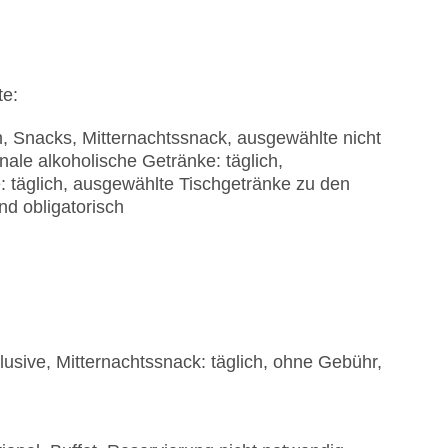
te:
n, Snacks, Mitternachtssnack, ausgewählte nicht
nale alkoholische Getränke: täglich,
: täglich, ausgewählte Tischgetränke zu den
d obligatorisch
klusive, Mitternachtssnack: täglich, ohne Gebühr,