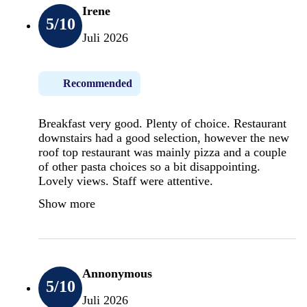
Irene
5
/10
Juli 2026
Recommended
Breakfast very good. Plenty of choice. Restaurant
downstairs had a good selection, however the new
roof top restaurant was mainly pizza and a couple
of other pasta choices so a bit disappointing.
Lovely views. Staff were attentive.
Show more
Annonymous
5
/10
Juli 2026