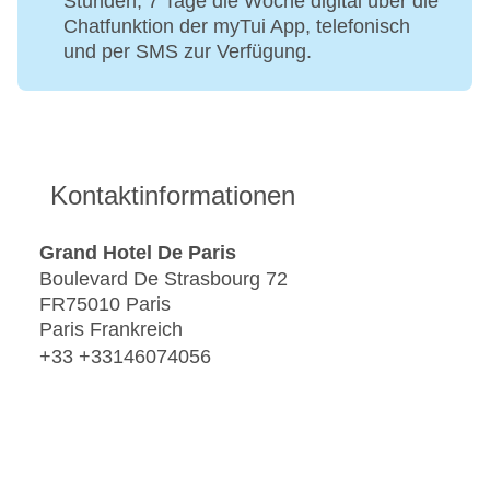
Stunden, 7 Tage die Woche digital über die
Chatfunktion der myTui App, telefonisch
und per SMS zur Verfügung.
Kontaktinformationen
Grand Hotel De Paris
Boulevard De Strasbourg 72
FR75010 Paris
Paris Frankreich
+33 +33146074056