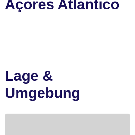
Açores Atlantico
Lage &
Umgebung