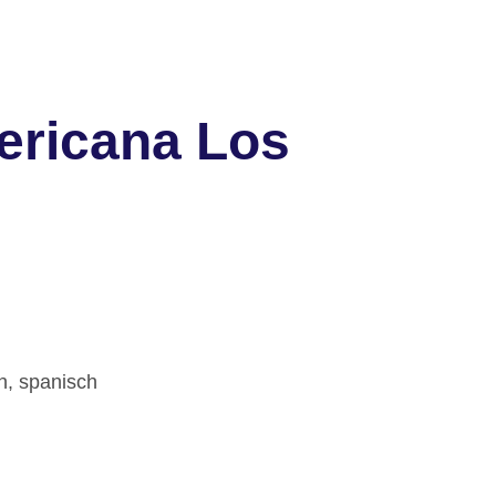
ericana Los
h, spanisch