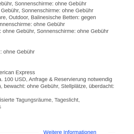
 Gebühr, Sonnenschirme: ohne Gebühr
hne Gebühr, Sonnenschirme: ohne Gebühr
re, Outdoor, Balinesische Betten: gegen
onnenschirme: ohne Gebühr
gen: ohne Gebühr, Sonnenschirme: ohne Gebühr
): ohne Gebühr
erican Express
ca. 100 USD, Anfrage & Reservierung notwendig
), bewacht: ohne Gebühr, Stellplätze, überdacht:
isierte Tagungsräume, Tageslicht,
s
Weitere Informationen