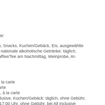
te:
en, Snacks, Kuchen/Gebäck, Eis, ausgewählte
 nationale alkoholische Getränke: täglich,
affee/Tee am Nachmittag, Weinprobe, AI-
 la carte
arte
 à la carte
nklusive, Kuchen/Gebäck: täglich, ohne Gebühr,
- 17:00 Uhr, ohne Gebühr, bei All Inclusive