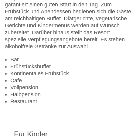
EC Maestro, Mastercard, Visa
garantiert einen guten Start in den Tag. Zum
Landeskategorie: 3 Sterne
Frühstück und Abendessen bedienen sich die Gäste
am reichhaltigen Buffet. Diätgerichte, vegetarische
Gerichte und Kindermenüs werden auf Wunsch
zubereitet. Darüber hinaus stellt das Resort
spezielle Verpflegungsangebote bereit. Es stehen
alkoholfreie Getränke zur Auswahl.
Bar
Frühstücksbuffet
Kontinentales Frühstück
Cafe
Vollpension
Halbpension
Restaurant
Für Kinder