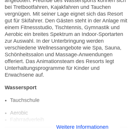
angeboten. Freunde des Wassersports können sich
bei Tretbootfahren, Kajakfahren und Tauchen
vergnügen. Mit seiner Lage eignet sich das Resort
gut für Skifahrer. Den Gästen steht in der Anlage mit
einem Fitnessstudio, Tischtennis, Gymnastik und
Aerobic ein breites Spektrum an Indoor-Sportarten
zur Auswahl. In der Unterbringung werden
verschiedene Wellnessangebote wie Spa, Sauna,
Schönheitssalon und Massage-Anwendungen
offeriert. Das Animationsteam des Resorts legt
Unterhaltungsprogramme für Kinder und
Erwachsene auf.
Wassersport
Tauchschule
Aerobic
Fahrradverleih
Fitnessraum
Weitere Informationen