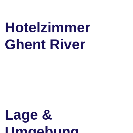
Hotelzimmer
Ghent River
Lage &
Umgebung