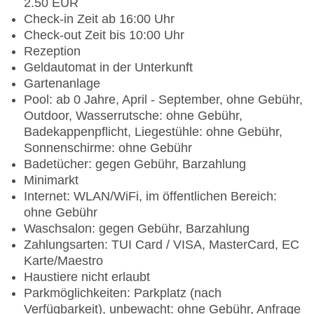
2.50 EUR
Check-in Zeit ab 16:00 Uhr
Check-out Zeit bis 10:00 Uhr
Rezeption
Geldautomat in der Unterkunft
Gartenanlage
Pool: ab 0 Jahre, April - September, ohne Gebühr,
Outdoor, Wasserrutsche: ohne Gebühr,
Badekappenpflicht, Liegestühle: ohne Gebühr,
Sonnenschirme: ohne Gebühr
Badetücher: gegen Gebühr, Barzahlung
Minimarkt
Internet: WLAN/WiFi, im öffentlichen Bereich:
ohne Gebühr
Waschsalon: gegen Gebühr, Barzahlung
Zahlungsarten: TUI Card / VISA, MasterCard, EC
Karte/Maestro
Haustiere nicht erlaubt
Parkmöglichkeiten: Parkplatz (nach
Verfügbarkeit), unbewacht: ohne Gebühr, Anfrage