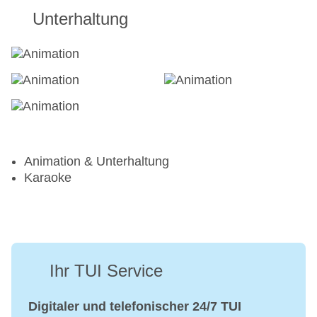
Unterhaltung
Animation & Unterhaltung
Karaoke
Ihr TUI Service
Digitaler und telefonischer 24/7 TUI