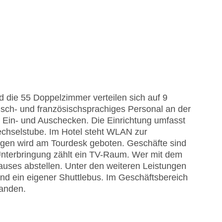
nd die 55 Doppelzimmer verteilen sich auf 9
isch- und französischsprachiges Personal an der
 Ein- und Auschecken. Die Einrichtung umfasst
chselstube. Im Hotel steht WLAN zur
lügen wird am Tourdesk geboten. Geschäfte sind
 Unterbringung zählt ein TV-Raum. Wer mit dem
auses abstellen. Unter den weiteren Leistungen
nd ein eigener Shuttlebus. Im Geschäftsbereich
handen.