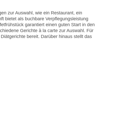
en zur Auswahl, wie ein Restaurant, ein
ft bietet als buchbare Verpflegungsleistung
etfrühstück garantiert einen guten Start in den
hiedene Gerichte à la carte zur Auswahl. Für
ätgerichte bereit. Darüber hinaus stellt das