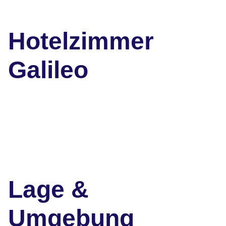
Hotelzimmer
Galileo
Lage &
Umgebung