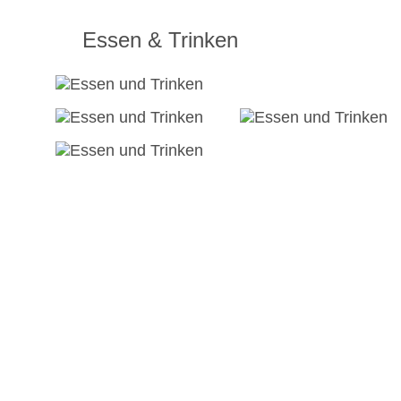
Essen & Trinken