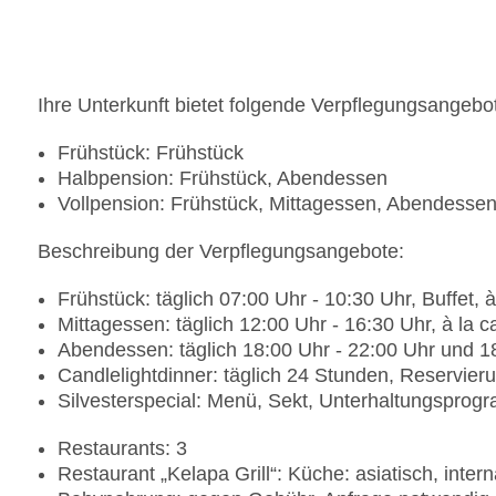
Ihre Unterkunft bietet folgende Verpflegungsangebo
Frühstück: Frühstück
Halbpension: Frühstück, Abendessen
Vollpension: Frühstück, Mittagessen, Abendesse
Beschreibung der Verpflegungsangebote:
Frühstück: täglich 07:00 Uhr - 10:30 Uhr, Buffet, à
Mittagessen: täglich 12:00 Uhr - 16:30 Uhr, à la c
Abendessen: täglich 18:00 Uhr - 22:00 Uhr und 1
Candlelightdinner: täglich 24 Stunden, Reservie
Silvesterspecial: Menü, Sekt, Unterhaltungspro
Restaurants: 3
Restaurant „Kelapa Grill“: Küche: asiatisch, intern