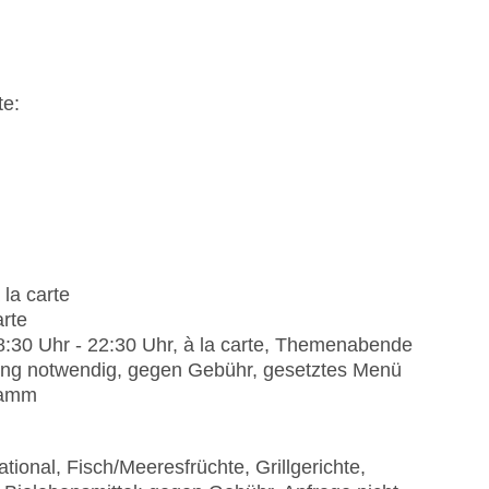
te:
n
 la carte
arte
8:30 Uhr - 22:30 Uhr, à la carte, Themenabende
rung notwendig, gegen Gebühr, gesetztes Menü
gramm
ational, Fisch/Meeresfrüchte, Grillgerichte,