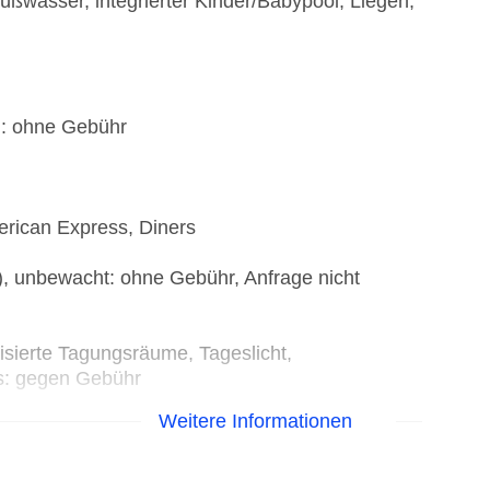
üßwasser, integrierter Kinder/Babypool, Liegen,
): ohne Gebühr
erican Express, Diners
), unbewacht: ohne Gebühr, Anfrage nicht
isierte Tagungsräume, Tageslicht,
s: gegen Gebühr
Weitere Informationen