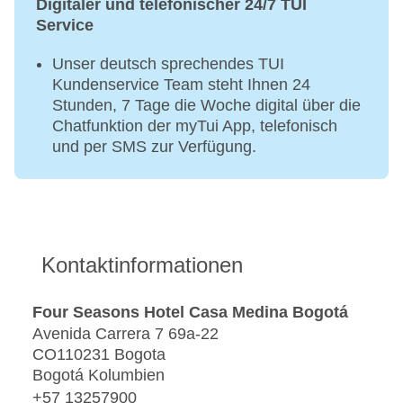
Digitaler und telefonischer 24/7 TUI
Service
Unser deutsch sprechendes TUI
Kundenservice Team steht Ihnen 24
Stunden, 7 Tage die Woche digital über die
Chatfunktion der myTui App, telefonisch
und per SMS zur Verfügung.
Kontaktinformationen
Four Seasons Hotel Casa Medina Bogotá
Avenida Carrera 7 69a-22
CO110231 Bogota
Bogotá Kolumbien
+57 13257900