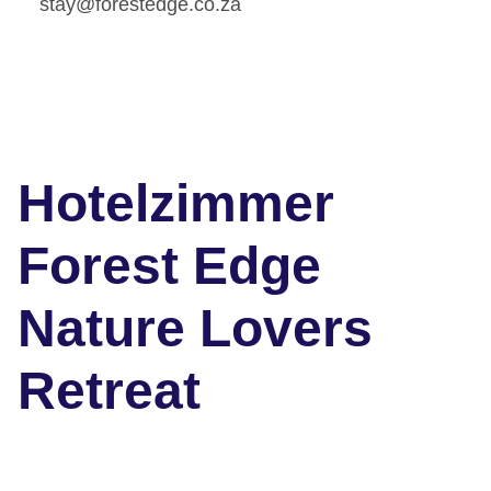
stay@forestedge.co.za
Hotelzimmer
Forest Edge
Nature Lovers
Retreat