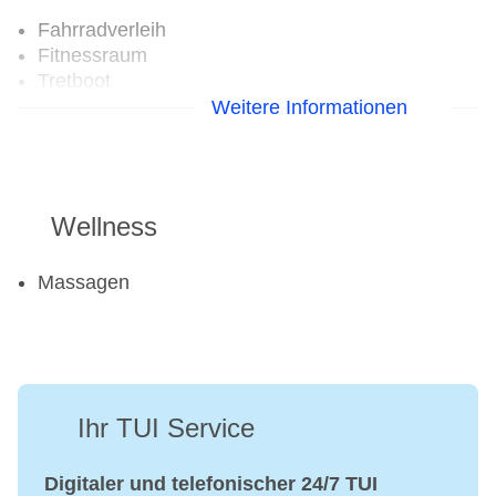
Fahrradverleih
Fitnessraum
Tretboot
Weitere Informationen
Wellness
Massagen
Ihr TUI Service
Digitaler und telefonischer 24/7 TUI