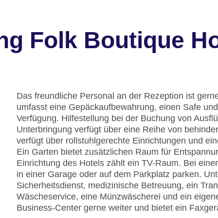
ng Folk Boutique Ho
Das freundliche Personal an der Rezeption ist gerne 
umfasst eine Gepäckaufbewahrung, einen Safe und
Verfügung. Hilfestellung bei der Buchung von Ausf
Unterbringung verfügt über eine Reihe von behind
verfügt über rollstuhlgerechte Einrichtungen und ei
Ein Garten bietet zusätzlichen Raum für Entspannu
Einrichtung des Hotels zählt ein TV-Raum. Bei eine
in einer Garage oder auf dem Parkplatz parken. Unt
Sicherheitsdienst, medizinische Betreuung, ein Tran
Wäscheservice, eine Münzwäscherei und ein eigener
Business-Center gerne weiter und bietet ein Faxger