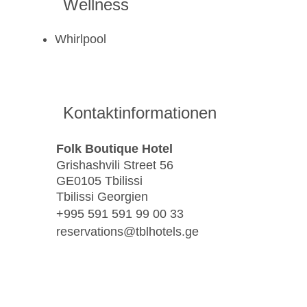
Wellness
Whirlpool
Kontaktinformationen
Folk Boutique Hotel
Grishashvili Street 56
GE0105 Tbilissi
Tbilissi Georgien
+995 591 591 99 00 33
reservations@tblhotels.ge