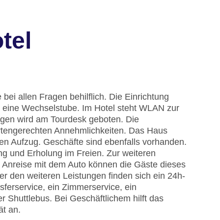
tel
bei allen Fragen behilflich. Die Einrichtung
 eine Wechselstube. Im Hotel steht WLAN zur
lügen wird am Tourdesk geboten. Die
ertengerechten Annehmlichkeiten. Das Haus
nen Aufzug. Geschäfte sind ebenfalls vorhanden.
ng und Erholung im Freien. Zur weiteren
r Anreise mit dem Auto können die Gäste dieses
er den weiteren Leistungen finden sich ein 24h-
sferservice, ein Zimmerservice, ein
 Shuttlebus. Bei Geschäftlichem hilft das
ät an.