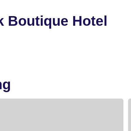
k Boutique Hotel
ng