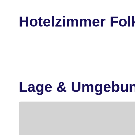
Hotelzimmer Fol
Lage & Umgebu