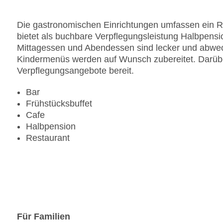
Die gastronomischen Einrichtungen umfassen ein Re
bietet als buchbare Verpflegungsleistung Halbpensio
Mittagessen und Abendessen sind lecker und abwech
Kindermenüs werden auf Wunsch zubereitet. Darüber
Verpflegungsangebote bereit.
Bar
Frühstücksbuffet
Cafe
Halbpension
Restaurant
Für Familien