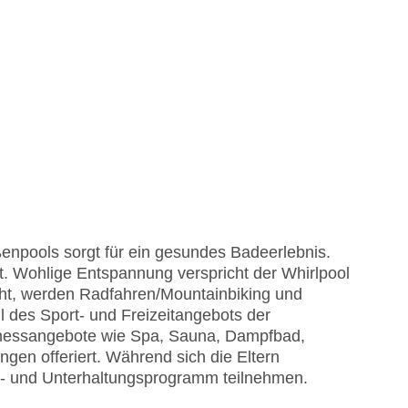
npools sorgt für ein gesundes Badeerlebnis.
t. Wohlige Entspannung verspricht der Whirlpool
t, werden Radfahren/Mountainbiking und
il des Sport- und Freizeitangebots der
lnessangebote wie Spa, Sauna, Dampfbad,
 offeriert. Während sich die Eltern
e- und Unterhaltungsprogramm teilnehmen.