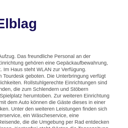
Elblag
Aufzug. Das freundliche Personal an der
ur Einrichtung gehören eine Gepäckaufbewahrung,
t. Im Haus steht WLAN zur Verfügung.
m Tourdesk geboten. Die Unterbringung verfügt
chkeiten. Rollstuhlgerechte Einrichtungen sind
anden, die zum Schlendern und Stöbern
Spielplatz herumtoben. Zur weiteren Einrichtung
 mit dem Auto können die Gäste dieses in einer
en. Unter den weiteren Leistungen finden sich
merservice, ein Wäscheservice, eine
 Reisende, die die Umgebung per Rad entdecken