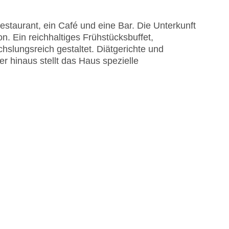
staurant, ein Café und eine Bar. Die Unterkunft
n. Ein reichhaltiges Frühstücksbuffet,
slungsreich gestaltet. Diätgerichte und
 hinaus stellt das Haus spezielle