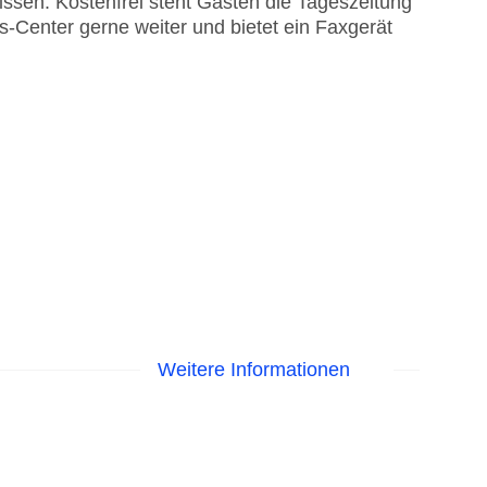
ssen. Kostenfrei steht Gästen die Tageszeitung
s-Center gerne weiter und bietet ein Faxgerät
Weitere Informationen
 Pool, Liegen am Pool