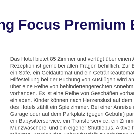
ng Focus Premium 
Das Hotel bietet 85 Zimmer und verfügt über einen 
Rezeption ist gerne bei allen Fragen behilflich. Z
ein Safe, ein Geldautomat und ein Getränkeautoma
Hilfestellung bei der Buchung von Ausflügen wird a
über eine Reihe von behindertengerechten Annehmli
vorhanden. Es ist eine Reihe von Geschäften vorh
einladen. Kinder können nach Herzenslust auf dem 
des Hotels zählt ein Spielzimmer. Bei einer Anreise
Garage oder auf dem Parkplatz (gegen Gebühr) park
ein Babysitterservice, ein Transferservice, ein Zim
Münzwäscherei und ein eigener Shuttlebus. Aktive