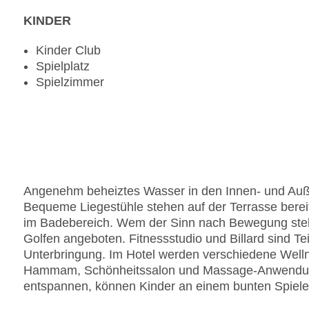
KINDER
Kinder Club
Spielplatz
Spielzimmer
Angenehm beheiztes Wasser in den Innen- und Auße
Bequeme Liegestühle stehen auf der Terrasse berei
im Badebereich. Wem der Sinn nach Bewegung steh
Golfen angeboten. Fitnessstudio und Billard sind Te
Unterbringung. Im Hotel werden verschiedene Wel
Hammam, Schönheitssalon und Massage-Anwendungen
entspannen, können Kinder an einem bunten Spiel