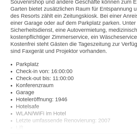
Souvenirshop und andere Geschäfte können zum E
Garten bietet zusätzlichen Raum für Entspannung u
des Resorts zählt ein Zeitungskiosk. Bei einer Anre
einer Garage oder auf dem Parkplatz parken. Unter 
Sicherheitsdienst, eine Autovermietung, medizinisch
kostenpflichtiger Zimmerservice, ein Wäscheservice
Kostenfrei steht Gästen die Tageszeitung zur Verfü
sind Faxgerät und Projektor vorhanden.
Parkplatz
Check-in von: 16:00:00
Check-out bis: 11:00:00
Konferenzraum
Garage
Hoteleröffnung: 1946
Hotelsafe
WLAN/WiFi im Hotel
Letzte umfassende Renovierung: 2007
Lift
Minimarkt