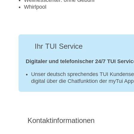
Wellnesscenter: ohne Gebühr
Whirlpool
Ihr TUI Service
Digitaler und telefonischer 24/7 TUI Servic
Unser deutsch sprechendes TUI Kundenser
digital über die Chatfunktion der myTui Ap
Kontaktinformationen