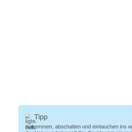
Tipp
Ankommen, abschalten und eintauchen ins wei