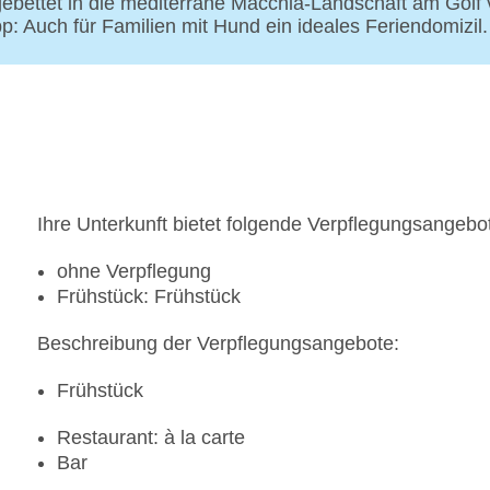
gebettet in die mediterrane Macchia-Landschaft am Golf
pp: Auch für Familien mit Hund ein ideales Feriendomizil.
Ihre Unterkunft bietet folgende Verpflegungsangebo
ohne Verpflegung
Frühstück: Frühstück
Beschreibung der Verpflegungsangebote:
Frühstück
Restaurant: à la carte
Bar