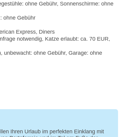
iegestühle: ohne Gebühr, Sonnenschirme: ohne
): ohne Gebühr
erican Express, Diners
nfrage notwendig, Katze erlaubt: ca. 70 EUR,
t), unbewacht: ohne Gebühr, Garage: ohne
en Ihren Urlaub im perfekten Einklang mit