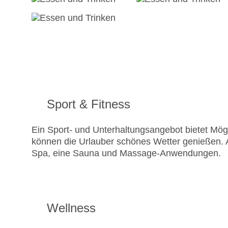
Sport & Fitness
Ein Sport- und Unterhaltungsangebot bietet Mögli
können die Urlauber schönes Wetter genießen. 
Spa, eine Sauna und Massage-Anwendungen.
Wellness