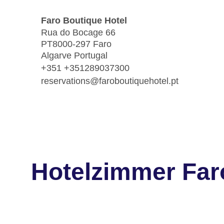
Faro Boutique Hotel
Rua do Bocage 66
PT8000-297 Faro
Algarve Portugal
+351 +351289037300
reservations@faroboutiquehotel.pt
Hotelzimmer Far