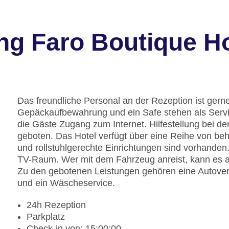
ng Faro Boutique Ho
Das freundliche Personal an der Rezeption ist gerne 
Gepäckaufbewahrung und ein Safe stehen als Servi
die Gäste Zugang zum Internet. Hilfestellung bei 
geboten. Das Hotel verfügt über eine Reihe von be
und rollstuhlgerechte Einrichtungen sind vorhanden.
TV-Raum. Wer mit dem Fahrzeug anreist, kann es au
Zu den gebotenen Leistungen gehören eine Autover
und ein Wäscheservice.
24h Rezeption
Parkplatz
Check-in von: 15:00:00