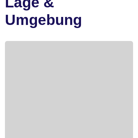
Lage &
Umgebung