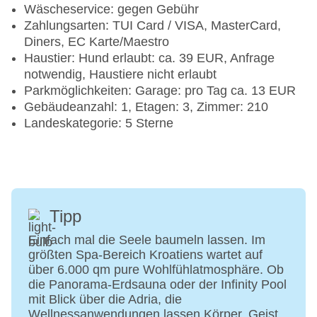
Wäscheservice: gegen Gebühr
Zahlungsarten: TUI Card / VISA, MasterCard,
Diners, EC Karte/Maestro
Haustier: Hund erlaubt: ca. 39 EUR, Anfrage
notwendig, Haustiere nicht erlaubt
Parkmöglichkeiten: Garage: pro Tag ca. 13 EUR
Gebäudeanzahl: 1, Etagen: 3, Zimmer: 210
Landeskategorie: 5 Sterne
Tipp
Einfach mal die Seele baumeln lassen. Im
größten Spa-Bereich Kroatiens wartet auf
über 6.000 qm pure Wohlfühlatmosphäre. Ob
die Panorama-Erdsauna oder der Infinity Pool
mit Blick über die Adria, die
Wellnessanwendungen lassen Körper, Geist