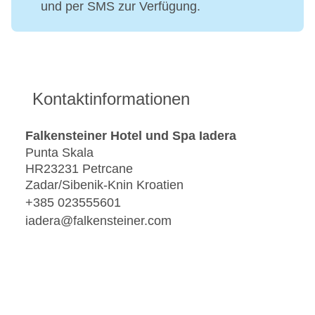
und per SMS zur Verfügung.
Kontaktinformationen
Falkensteiner Hotel und Spa Iadera
Punta Skala
HR23231 Petrcane
Zadar/Sibenik-Knin Kroatien
+385 023555601
iadera@falkensteiner.com