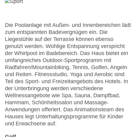
Die Poolanlage mit Außen- und Innenbereichen lädt
zum entspannten Badevergnügen ein. Die
Liegestühle auf der Terrasse können ebenso
genutzt werden. Wohlige Entspannung verspricht
der Whirlpool im Badebereich. Das Haus bietet ein
umfangreiches Outdoor-Sportprogramm mit
Radfahren/Mountainbiking, Tennis, Golfen, Angeln
und Reiten. Fitnessstudio, Yoga und Aerobic sind
Teil des Sport- und Freizeitangebots des Hotels. In
der Unterbringung werden verschiedene
Wellnessangebote wie Spa, Sauna, Dampfbad,
Hammam, Schönheitssalon und Massage-
Anwendungen offeriert. Das Animationsteam des
Hauses legt Unterhaltungsprogramme für Kinder
und Erwachsene auf.
Golf