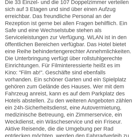
Die 33 Einzel- und die 107 Doppelzimmer verteilen
sich auf 3 Etagen und sind über einen Aufzug
erreichbar. Das freundliche Personal an der
Rezeption ist gerne bei allen Fragen behilflich. Ein
Safe und eine Wechselstube stehen als
Serviceleistungen zur Verfügung. WLAN ist in den
öffentlichen Bereichen verfügbar. Das Hotel bietet
eine Reihe behindertengerechter Annehmlichkeiten.
Die Unterbringung verfügt über rollstuhlgerechte
Einrichtungen. Für Filminteressierte heißt es im
Kino: "Film ab!". Geschäfte sind ebenfalls
vorhanden. Ein schöner Garten und ein Spielplatz
gehören zum Gelände des Hauses. Wer mit dem
Fahrzeug anreist, kann es auf dem Parkplatz des
Hotels abstellen. Zu den weiteren Angeboten zählen
ein 24h-Sicherheitsdienst, eine Autovermietung,
medizinische Betreuung, ein Zimmerservice, ein
Weckdienst, ein Wäscheservice und ein Friseur.
Aktive Reisende, die die Umgebung per Rad
entdecken möchten, werden den Fahrradverleih zu