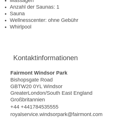
Massagen
Anzahl der Saunas: 1
Sauna
Wellnesscenter: ohne Gebühr
Whirlpool
Kontaktinformationen
Fairmont Windsor Park
Bishopsgate Road
GBTW20 0YL Windsor
GreaterLondon/South East England
Großbritannien
+44 +441784535555
royalservice.windsorpark@fairmont.com