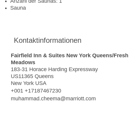
Anzahl der Saunas: 1
Sauna
Kontaktinformationen
Fairfield Inn & Suites New York Queens/Fresh
Meadows
183-31 Horace Harding Expressway
US11365 Queens
New York USA
+001 +17187467230
muhammad.cheema@marriott.com