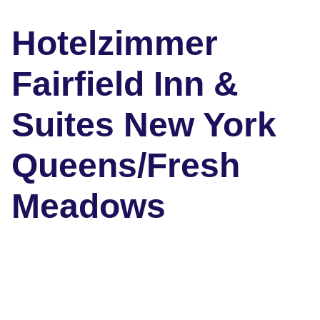
Hotelzimmer
Fairfield Inn &
Suites New York
Queens/Fresh
Meadows