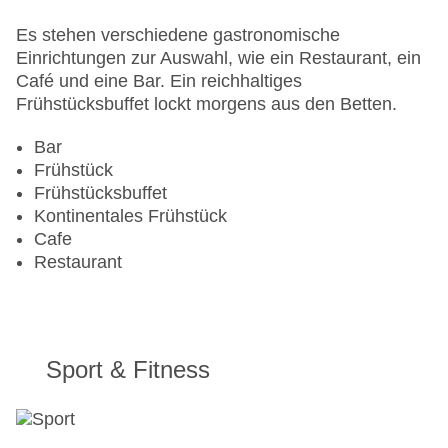
Pools:Outdoor Pool
Landeskategorie: 3 Sterne
Es stehen verschiedene gastronomische
Einrichtungen zur Auswahl, wie ein Restaurant, ein
Café und eine Bar. Ein reichhaltiges
Frühstücksbuffet lockt morgens aus den Betten.
Bar
Frühstück
Frühstücksbuffet
Kontinentales Frühstück
Cafe
Restaurant
Sport & Fitness