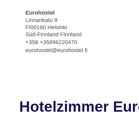
Eurohostel
Linnankatu 9
FI00160 Helsinki
Süd-Finnland Finnland
+358 +35896220470
eurohostel@eurohostel.fi
Hotelzimmer Eur