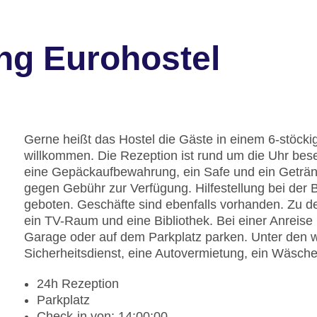
ng Eurohostel
Gerne heißt das Hostel die Gäste in einem 6-stöc
willkommen. Die Rezeption ist rund um die Uhr bese
eine Gepäckaufbewahrung, ein Safe und ein Geträn
gegen Gebühr zur Verfügung. Hilfestellung bei der
geboten. Geschäfte sind ebenfalls vorhanden. Zu d
ein TV-Raum und eine Bibliothek. Bei einer Anreise
Garage oder auf dem Parkplatz parken. Unter den we
Sicherheitsdienst, eine Autovermietung, ein Wäsch
24h Rezeption
Parkplatz
Check-in von: 14:00:00