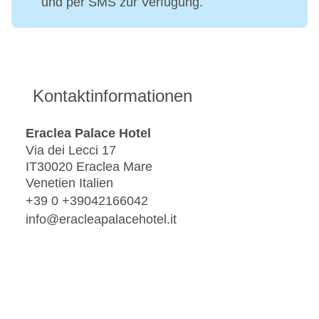
und per SMS zur Verfügung.
Kontaktinformationen
Eraclea Palace Hotel
Via dei Lecci 17
IT30020 Eraclea Mare
Venetien Italien
+39 0 +39042166042
info@eracleapalacehotel.it