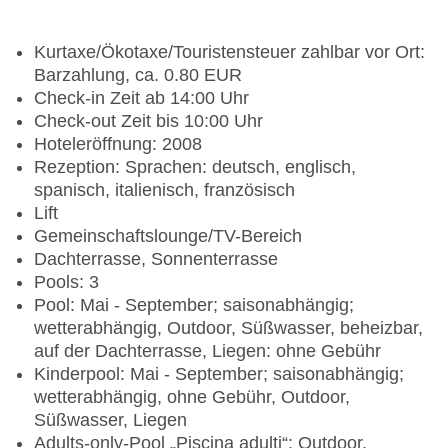
Kurtaxe/Ökotaxe/Touristensteuer zahlbar vor Ort:
Barzahlung, ca. 0.80 EUR
Check-in Zeit ab 14:00 Uhr
Check-out Zeit bis 10:00 Uhr
Hoteleröffnung: 2008
Rezeption: Sprachen: deutsch, englisch,
spanisch, italienisch, französisch
Lift
Gemeinschaftslounge/TV-Bereich
Dachterrasse, Sonnenterrasse
Pools: 3
Pool: Mai - September; saisonabhängig;
wetterabhängig, Outdoor, Süßwasser, beheizbar,
auf der Dachterrasse, Liegen: ohne Gebühr
Kinderpool: Mai - September; saisonabhängig;
wetterabhängig, ohne Gebühr, Outdoor,
Süßwasser, Liegen
Adults-only-Pool „Piscina adulti“: Outdoor,