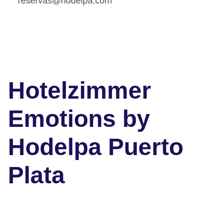
reservas@hodelpa.com
Hotelzimmer
Emotions by
Hodelpa Puerto
Plata