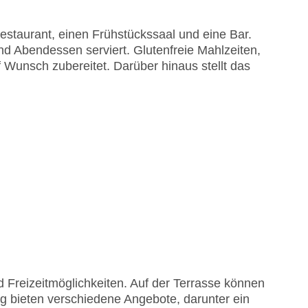
EC Maestro, Mastercard, Visa
staurant, einen Frühstückssaal und eine Bar.
nd Abendessen serviert. Glutenfreie Mahlzeiten,
Wunsch zubereitet. Darüber hinaus stellt das
d Freizeitmöglichkeiten. Auf der Terrasse können
 bieten verschiedene Angebote, darunter ein