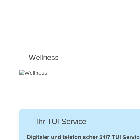
Wellness
Ihr TUI Service
Digitaler und telefonischer 24/7 TUI Servic