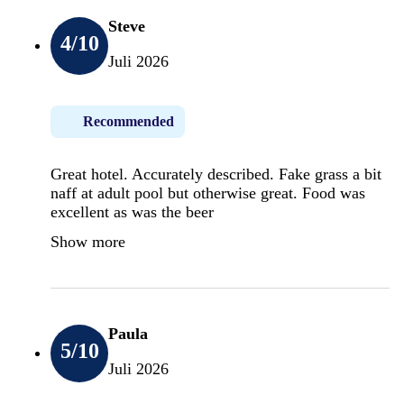
Steve
4
/10
Juli 2026
Recommended
Great hotel. Accurately described. Fake grass a bit
naff at adult pool but otherwise great. Food was
excellent as was the beer
Show more
Paula
5
/10
Juli 2026