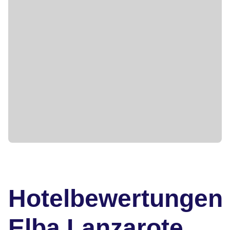
Hotelbewertungen
Elba Lanzarote