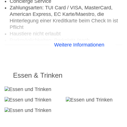
Concierge Service
Zahlungsarten: TUI Card / VISA, MasterCard,
American Express, EC Karte/Maestro, die
Hinterlegung einer Kreditkarte beim Check In ist
Pflicht
Haustiere nicht erlaubt
Parkmöglichkeiten: Parkplatz (nach
Weitere Informationen
Verfügbarkeit), unbewacht: ohne Gebühr
Gebäudeanzahl: 1, Etagen: 2, Zimmer: 120
Landeskategorie: 4 Sterne
Essen & Trinken