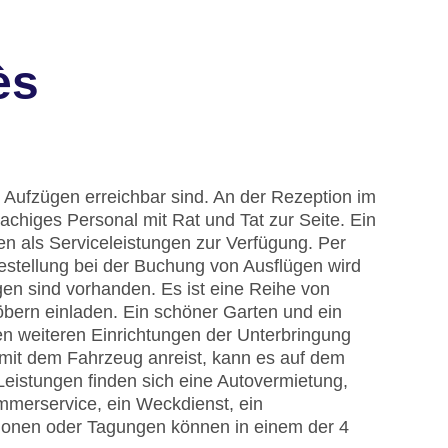
ès
6 Aufzügen erreichbar sind. An der Rezeption im
chiges Personal mit Rat und Tat zur Seite. Ein
n als Serviceleistungen zur Verfügung. Per
estellung bei der Buchung von Ausflügen wird
en sind vorhanden. Es ist eine Reihe von
bern einladen. Ein schöner Garten und ein
n weiteren Einrichtungen der Unterbringung
 mit dem Fahrzeug anreist, kann es auf dem
Leistungen finden sich eine Autovermietung,
immerservice, ein Weckdienst, ein
tionen oder Tagungen können in einem der 4