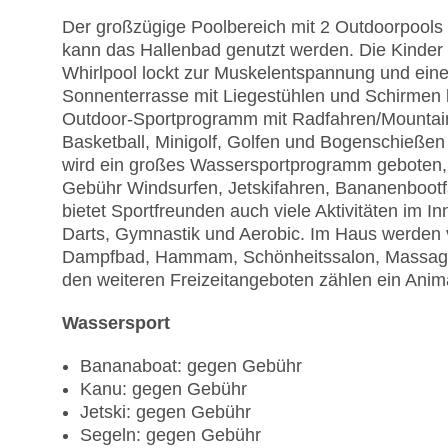
Der großzügige Poolbereich mit 2 Outdoorpools 
kann das Hallenbad genutzt werden. Die Kinder
Whirlpool lockt zur Muskelentspannung und eine
Sonnenterrasse mit Liegestühlen und Schirmen l
Outdoor-Sportprogramm mit Radfahren/Mountainbi
Basketball, Minigolf, Golfen und Bogenschieße
wird ein großes Wassersportprogramm geboten, 
Gebühr Windsurfen, Jetskifahren, Bananenbootf
bietet Sportfreunden auch viele Aktivitäten im In
Darts, Gymnastik und Aerobic. Im Haus werden
Dampfbad, Hammam, Schönheitssalon, Massage
den weiteren Freizeitangeboten zählen ein Anim
Wassersport
Bananaboat: gegen Gebühr
Kanu: gegen Gebühr
Jetski: gegen Gebühr
Segeln: gegen Gebühr