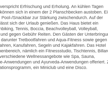
verspricht Erfrischung und Erholung. An kühlen Tagen
 können sich in einem der 2 Planschbecken austoben. E
 Pool-/Snackbar zur Stärkung zwischendurch. Auf der
ässt sich der Urlaub genießen. Das Haus bietet ein
king, Tennis, Boccia, Beachvolleyball, Volleyball,
n und gegen Gebühr Reiten. Den Gästen der Unterbringu
darunter Tretbootfahren und Aqua-Fitness sowie gegen
ahren, Kanufahren, Segeln und Kajakfahren. Das Hotel
nenbereich, nämlich ein Fitnessstudio, Tischtennis, Billar
 verschiedene Wellnessangebote wie Spa, Sauna,
-Anwendungen und Ayurveda-Anwendungen offeriert. 
ationsprogramm, ein Miniclub und eine Disco.