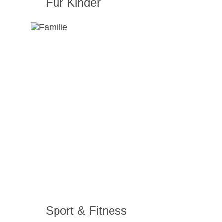
Für Kinder
Sport & Fitness