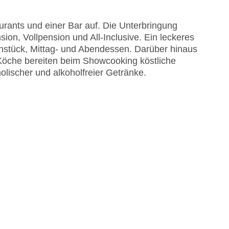
 Sonnenschirme am Pool, Liegen am Pool
rants und einer Bar auf. Die Unterbringung
ion, Vollpension und All-Inclusive. Ein leckeres
ühstück, Mittag- und Abendessen. Darüber hinaus
 Köche bereiten beim Showcooking köstliche
olischer und alkoholfreier Getränke.