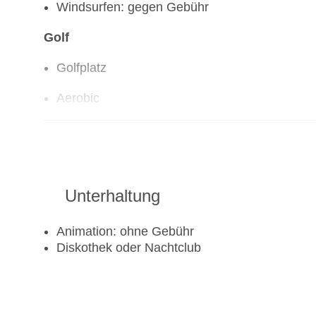
Windsurfen: gegen Gebühr
Golf
Golfplatz
Aerobic
Beachvolleyball
Fitnessraum
Tretboot
Tennisplatz
Unterhaltung
Animation: ohne Gebühr
Diskothek oder Nachtclub