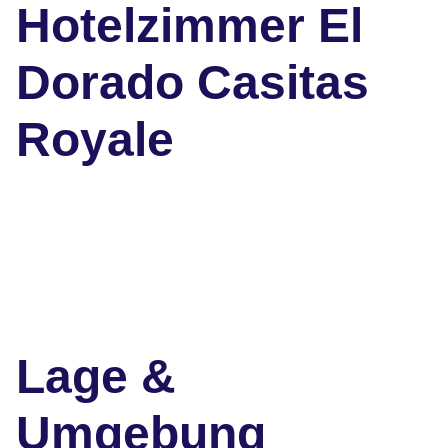
Hotelzimmer El
Dorado Casitas
Royale
Lage &
Umgebung