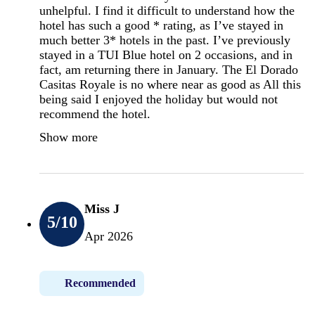
unhelpful. I find it difficult to understand how the
hotel has such a good * rating, as I’ve stayed in
much better 3* hotels in the past. I’ve previously
stayed in a TUI Blue hotel on 2 occasions, and in
fact, am returning there in January. The El Dorado
Casitas Royale is no where near as good as All this
being said I enjoyed the holiday but would not
recommend the hotel.
Show more
Miss J
5
/10
Apr 2026
Recommended