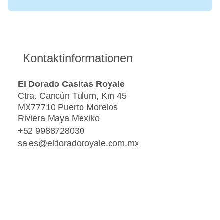
Kontaktinformationen
El Dorado Casitas Royale
Ctra. Cancún Tulum, Km 45
MX77710 Puerto Morelos
Riviera Maya Mexiko
+52 9988728030
sales@eldoradoroyale.com.mx