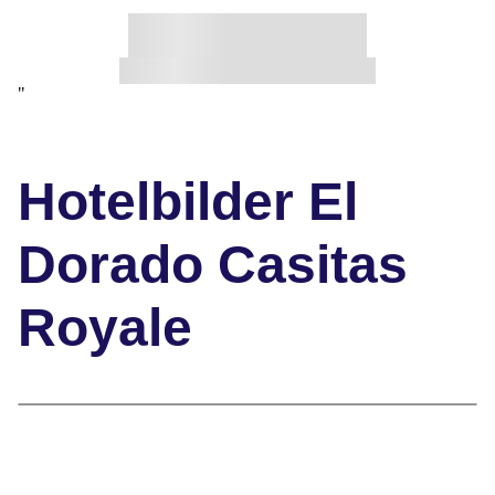
"
Hotelbilder El
Dorado Casitas
Royale