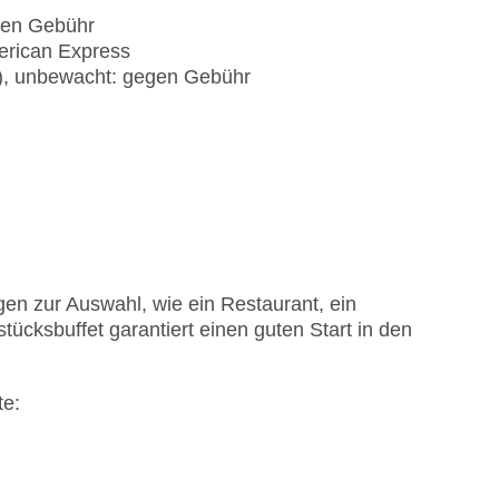
egen Gebühr
erican Express
t), unbewacht: gegen Gebühr
en zur Auswahl, wie ein Restaurant, ein
tücksbuffet garantiert einen guten Start in den
te: