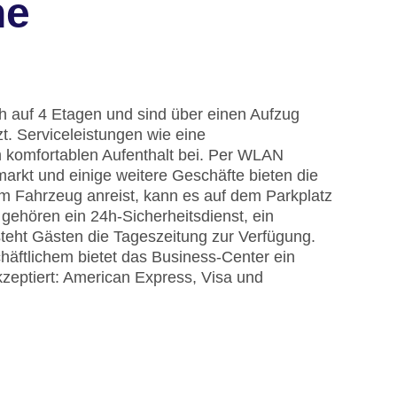
he
ch auf 4 Etagen und sind über einen Aufzug
zt. Serviceleistungen wie eine
 komfortablen Aufenthalt bei. Per WLAN
arkt und einige weitere Geschäfte bieten die
 Fahrzeug anreist, kann es auf dem Parkplatz
gehören ein 24h-Sicherheitsdienst, ein
steht Gästen die Tageszeitung zur Verfügung.
äftlichem bietet das Business-Center ein
zeptiert: American Express, Visa und