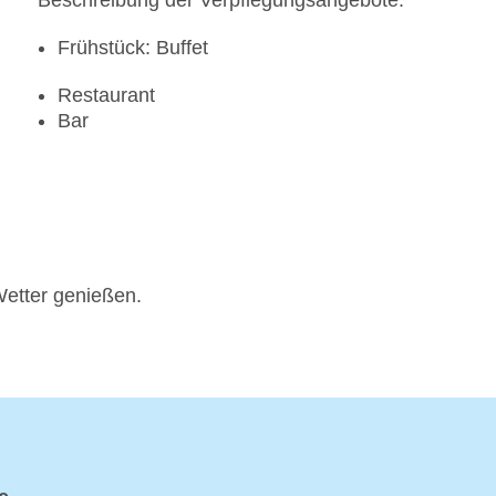
Beschreibung der Verpflegungsangebote:
Frühstück: Buffet
Restaurant
Bar
Wetter genießen.