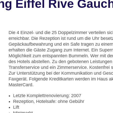
g Eiffel Rive Gauc
Die 4 Einzel- und die 25 Doppelzimmer verteilen si
erreichbar. Die Rezeption ist rund um die Uhr beset
Gepäckaufbewahrung und ein Safe tragen zu einem
erhalten die Gäste Zugang zum Internet. Ein Superm
Möglichkeit zum entspannten Bummeln. Wer mit dem
des Hotels abstellen. Zu den gebotenen Leistungen 
Transferservice und ein Zimmerservice. Kostenfrei 
Zur Unterstützung bei der Kommunikation und Gesch
Faxgerät. Folgende Kreditkarten werden im Haus ak
MasterCard.
Letzte Komplettrenovierung: 2007
Rezeption, Hotelsafe: ohne Gebühr
Lift