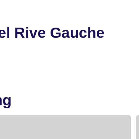
el Rive Gauche
ng