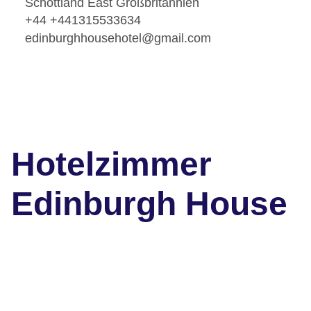
Schottland East Großbritannien
+44 +441315533634
edinburghhousehotel@gmail.com
Hotelzimmer
Edinburgh House