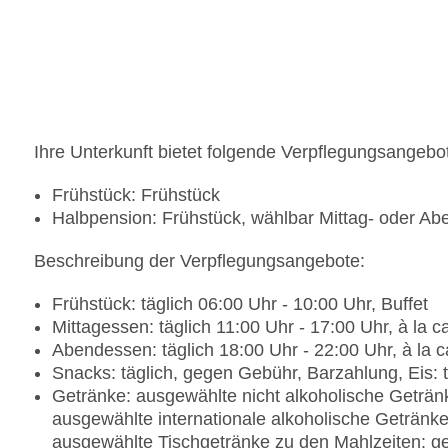
Landeskategorie: 4 Sterne
Ihre Unterkunft bietet folgende Verpflegungsangebo
Frühstück: Frühstück
Halbpension: Frühstück, wählbar Mittag- oder A
Beschreibung der Verpflegungsangebote:
Frühstück: täglich 06:00 Uhr - 10:00 Uhr, Buffet
Mittagessen: täglich 11:00 Uhr - 17:00 Uhr, à la 
Abendessen: täglich 18:00 Uhr - 22:00 Uhr, à la 
Snacks: täglich, gegen Gebühr, Barzahlung, Eis: 
Getränke: ausgewählte nicht alkoholische Geträn
ausgewählte internationale alkoholische Getränke
ausgewählte Tischgetränke zu den Mahlzeiten: g