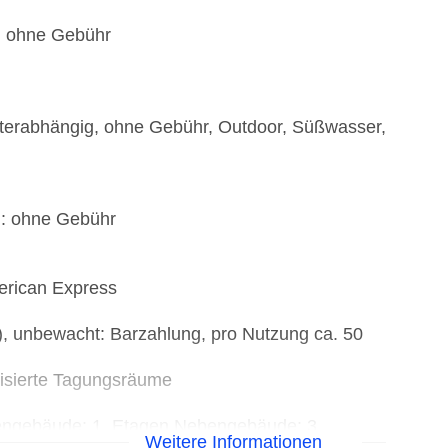
e: ohne Gebühr
wetterabhängig, ohne Gebühr, Outdoor, Süßwasser,
): ohne Gebühr
erican Express
), unbewacht: Barzahlung, pro Nutzung ca. 50
tisierte Tagungsräume
bengebäude: 1, Etagen Nebengebäude: 3
Weitere Informationen