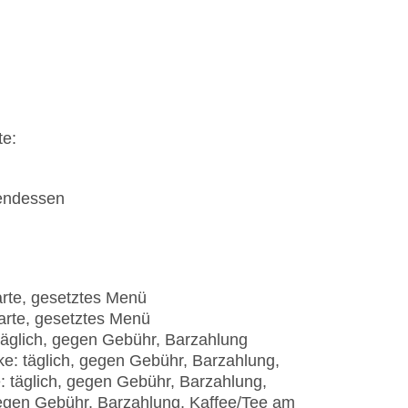
te:
bendessen
carte, gesetztes Menü
carte, gesetztes Menü
täglich, gegen Gebühr, Barzahlung
ke: täglich, gegen Gebühr, Barzahlung,
: täglich, gegen Gebühr, Barzahlung,
egen Gebühr, Barzahlung, Kaffee/Tee am