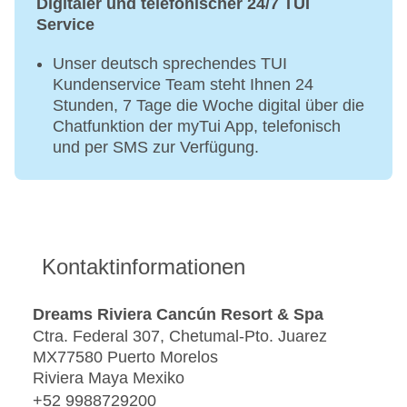
Digitaler und telefonischer 24/7 TUI
Service
Unser deutsch sprechendes TUI
Kundenservice Team steht Ihnen 24
Stunden, 7 Tage die Woche digital über die
Chatfunktion der myTui App, telefonisch
und per SMS zur Verfügung.
Kontaktinformationen
Dreams Riviera Cancún Resort & Spa
Ctra. Federal 307, Chetumal-Pto. Juarez
MX77580 Puerto Morelos
Riviera Maya Mexiko
+52 9988729200