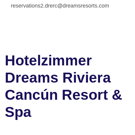
reservations2.drerc@dreamsresorts.com
Hotelzimmer
Dreams Riviera
Cancún Resort &
Spa