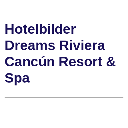
"
Hotelbilder
Dreams Riviera
Cancún Resort &
Spa