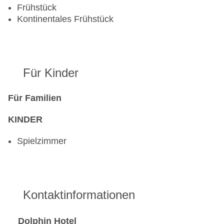
EC Maestro, Mastercard, Visa
Frühstück
Landeskategorie: 2 Sterne
Kontinentales Frühstück
Für Kinder
Für Familien
KINDER
Spielzimmer
Kontaktinformationen
Dolphin Hotel