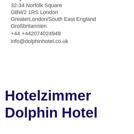
32-34 Norfolk Square
GBW2 1RS London
GreaterLondon/South East England
Großbritannien
+44 +442074024949
info@dolphinhotel.co.uk
Hotelzimmer
Dolphin Hotel