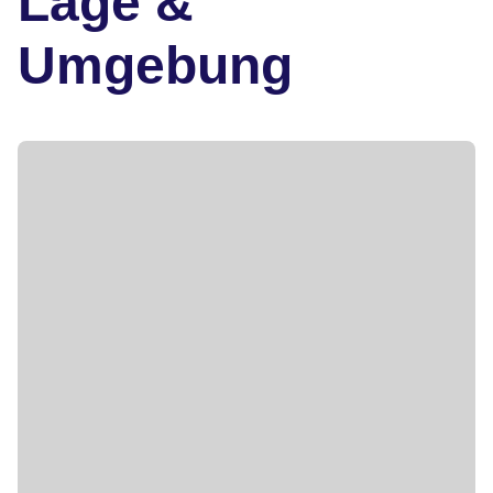
Lage &
Umgebung