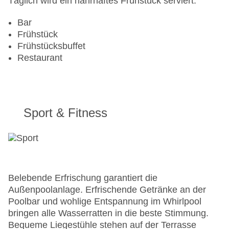
Täglich wird ein nahrhaftes Frühstück serviert.
Zahlungsarten: American Express, EC Maestro,
Mastercard, Visa
Bar
Landeskategorie: 4 Sterne
Frühstück
Frühstücksbuffet
Restaurant
Sport & Fitness
Belebende Erfrischung garantiert die
Außenpoolanlage. Erfrischende Getränke an der
Poolbar und wohlige Entspannung im Whirlpool
bringen alle Wasserratten in die beste Stimmung.
Bequeme Liegestühle stehen auf der Terrasse