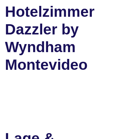
Hotelzimmer
Dazzler by
Wyndham
Montevideo
Lage &