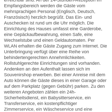
erreichbar sind. An der 24-Stunden-Rezeption im
Empfangsbereich werden die Gäste vom
mehrsprachigen Personal (Englisch, Deutsch,
Französisch) herzlich begrüßt. Das Ein- und
Auschecken ist rund um die Uhr möglich. Die
Einrichtung des Hauses umfasst eine Garderobe,
eine Gepäckaufbewahrung, einen Safe, eine
Wechselstube und einen Geldautomaten. Per
WLAN erhalten die Gäste Zugang zum Internet. Die
Unterbringung verfügt über eine Reihe von
behindertengerechten Annehmlichkeiten.
Rollstuhlgerechte Einrichtungen sind vorhanden.
Andenken an den Aufenthalt lassen sich im
Souvenirshop erwerben. Bei einer Anreise mit dem
Auto können die Gäste dieses in einer Garage oder
auf dem Parkplatz (gegen Gebühr) parken. Zu den
weiteren Angeboten zählen ein 24h-
Sicherheitsdienst, ein Babysitterservice, ein
Transferservice, ein kostenpflichtiger
Zimmerservice, ein Wäscheservice und eine