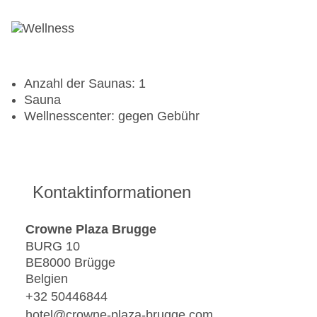
Anzahl der Saunas: 1
Sauna
Wellnesscenter: gegen Gebühr
Kontaktinformationen
Crowne Plaza Brugge
BURG 10
BE8000 Brügge
Belgien
+32 50446844
hotel@crowne-plaza-brugge.com