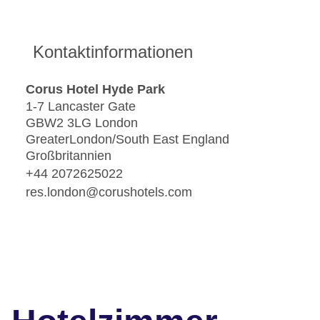
Kontaktinformationen
Corus Hotel Hyde Park
1-7 Lancaster Gate
GBW2 3LG London
GreaterLondon/South East England
Großbritannien
+44 2072625022
res.london@corushotels.com