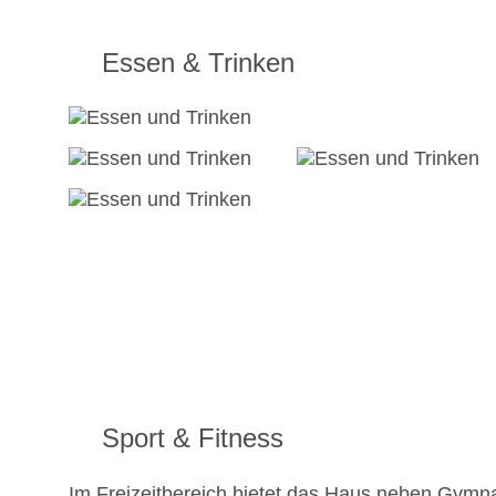
Essen & Trinken
Sport & Fitness
Im Freizeitbereich bietet das Haus neben Gymna