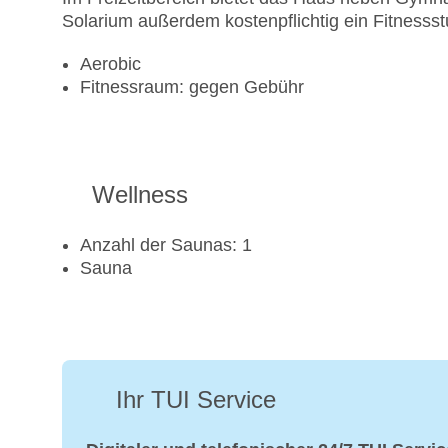
Solarium außerdem kostenpflichtig ein Fitnessst
Aerobic
Fitnessraum: gegen Gebühr
Wellness
Anzahl der Saunas: 1
Sauna
Ihr TUI Service