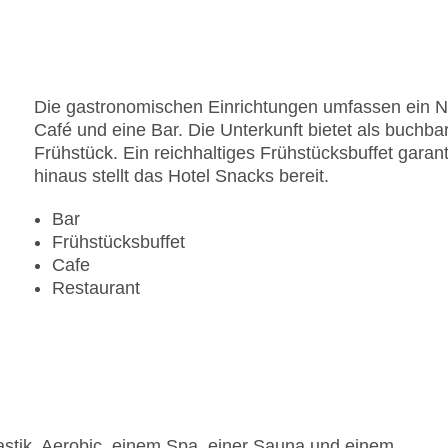
Die gastronomischen Einrichtungen umfassen ein Ni
Café und eine Bar. Die Unterkunft bietet als buchba
Frühstück. Ein reichhaltiges Frühstücksbuffet garant
hinaus stellt das Hotel Snacks bereit.
Bar
Frühstücksbuffet
Cafe
Restaurant
stik, Aerobic, einem Spa, einer Sauna und einem