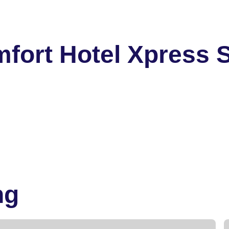
fort Hotel Xpress 
ng