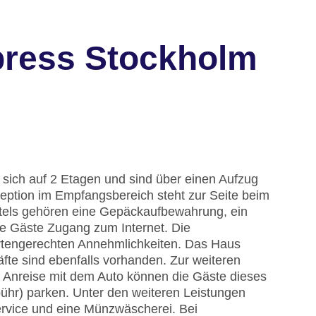
press Stockholm
 sich auf 2 Etagen und sind über einen Aufzug
zeption im Empfangsbereich steht zur Seite beim
tels gehören eine Gepäckaufbewahrung, ein
e Gäste Zugang zum Internet. Die
ertengerechten Annehmlichkeiten. Das Haus
äfte sind ebenfalls vorhanden. Zur weiteren
r Anreise mit dem Auto können die Gäste dieses
ühr) parken. Unter den weiteren Leistungen
ervice und eine Münzwäscherei. Bei