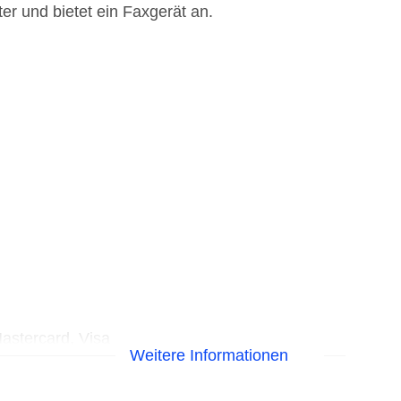
er und bietet ein Faxgerät an.
astercard, Visa
Weitere Informationen