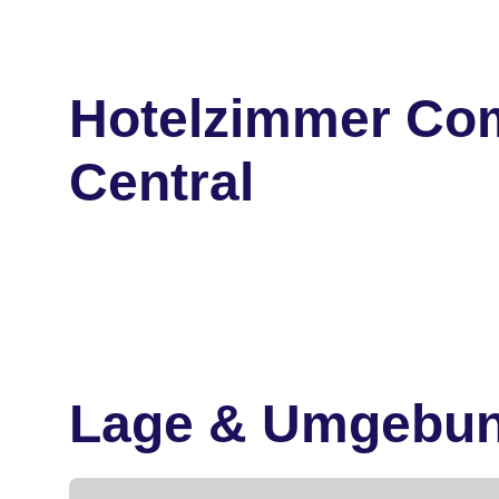
Hotelzimmer Com
Central
Lage & Umgebu