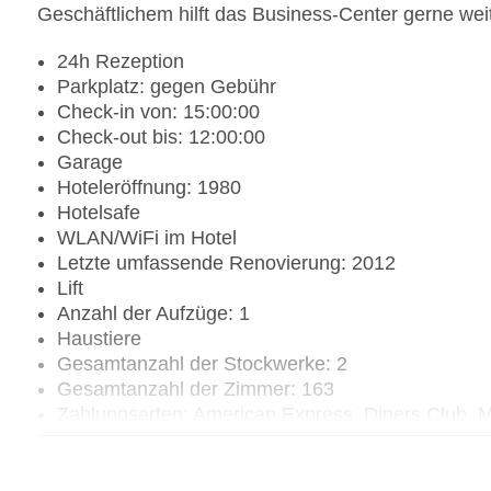
Geschäftlichem hilft das Business-Center gerne weit
24h Rezeption
Parkplatz: gegen Gebühr
Check-in von: 15:00:00
Check-out bis: 12:00:00
Garage
Hoteleröffnung: 1980
Hotelsafe
WLAN/WiFi im Hotel
Letzte umfassende Renovierung: 2012
Lift
Anzahl der Aufzüge: 1
Haustiere
Gesamtanzahl der Stockwerke: 2
Gesamtanzahl der Zimmer: 163
Zahlungsarten: American Express, Diners Club, M
Landeskategorie: 3 Sterne