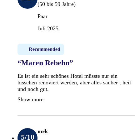
(50 bis 59 Jahre)
Paar
Juli 2025
Recommended
“Maren Rebehn”
Es ist ein sehr schönes Hotel müsste nur ein
bisschen renoviert werden, aber alles sauber , heil
und noch gut.
Show more
mrk
5
/10