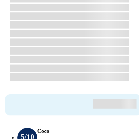
Coco
5
/10