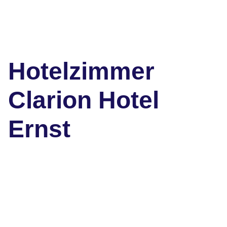
Hotelzimmer
Clarion Hotel
Ernst