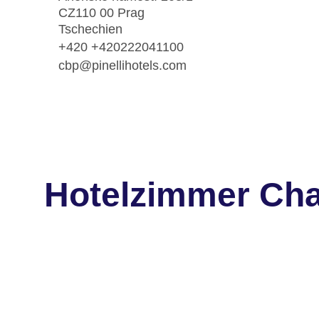
CZ110 00 Prag
Tschechien
+420 +420222041100
cbp@pinellihotels.com
Hotelzimmer Cha