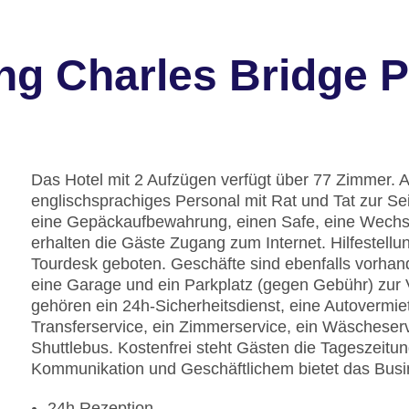
ng Charles Bridge P
Das Hotel mit 2 Aufzügen verfügt über 77 Zimmer. 
englischsprachiges Personal mit Rat und Tat zur Se
eine Gepäckaufbewahrung, einen Safe, eine Wech
erhalten die Gäste Zugang zum Internet. Hilfestell
Tourdesk geboten. Geschäfte sind ebenfalls vorha
eine Garage und ein Parkplatz (gegen Gebühr) zur
gehören ein 24h-Sicherheitsdienst, eine Autovermie
Transferservice, ein Zimmerservice, ein Wäscheser
Shuttlebus. Kostenfrei steht Gästen die Tageszeitun
Kommunikation und Geschäftlichem bietet das Busi
24h Rezeption