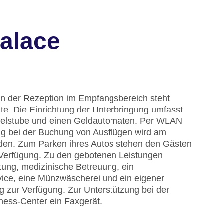
alace
An der Rezeption im Empfangsbereich steht
ite. Die Einrichtung der Unterbringung umfasst
selstube und einen Geldautomaten. Per WLAN
ung bei der Buchung von Ausflügen wird am
nden. Zum Parken ihres Autos stehen den Gästen
 Verfügung. Zu den gebotenen Leistungen
tung, medizinische Betreuung, ein
vice, eine Münzwäscherei und ein eigener
g zur Verfügung. Zur Unterstützung bei der
ness-Center ein Faxgerät.