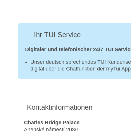
Ihr TUI Service
Digitaler und telefonischer 24/7 TUI Servic
Unser deutsch sprechendes TUI Kundenser
digital über die Chatfunktion der myTui Ap
Kontaktinformationen
Charles Bridge Palace
Anenské námestí 203/1