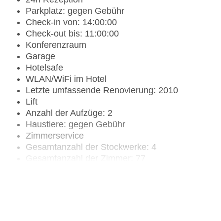
Parkplatz: gegen Gebühr
Check-in von: 14:00:00
Check-out bis: 11:00:00
Konferenzraum
Garage
Hotelsafe
WLAN/WiFi im Hotel
Letzte umfassende Renovierung: 2010
Lift
Anzahl der Aufzüge: 2
Haustiere: gegen Gebühr
Zimmerservice
Gesamtanzahl der Stockwerke: 4
Gesamtanzahl der Zimmer: 77
Zahlungsarten: American Express, Diners Club, 
Landeskategorie: 4 Sterne