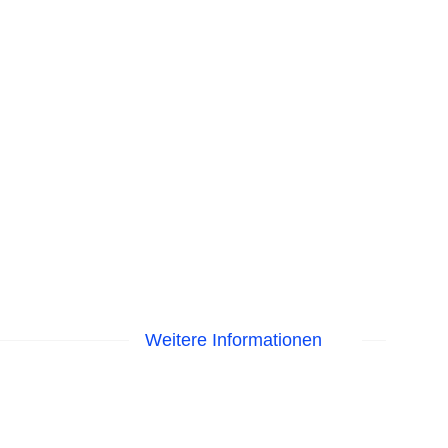
Weitere Informationen
EC Maestro, Mastercard, Visa