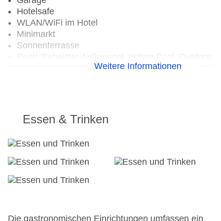
Garage
Hotelsafe
WLAN/WiFi im Hotel
Minimarkt
Sonnenterrasse
Pools:Beheizter Außenpool, Indoor Pool, Outdoor
Weitere Informationen
Pool, Liegen am Pool
Zahlungsarten: Visa
Landeskategorie: 3 Sterne
Essen & Trinken
Die gastronomischen Einrichtungen umfassen ein